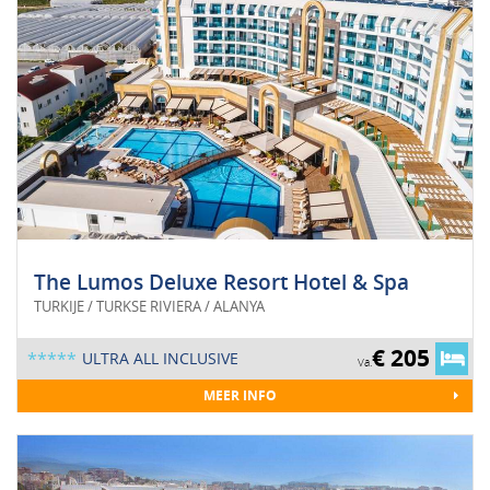
The Lumos Deluxe Resort Hotel & Spa
TURKIJE / TURKSE RIVIERA / ALANYA
€ 205
*****
ULTRA ALL INCLUSIVE
Va.
MEER INFO