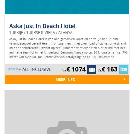
Aska Just In Beach Hotel
TURKIJE / TURKSE RIVIERA / ALANYA
Aska Just In Beach Hotel is van alle gemakken voorzien en zal je het ultieme
vakantiegevoel geven! Heerlijk ontspannen in het zwembad of op het privéstrand
met een schitterend uitzicht op zee. Kinderen vermaken zich hier prima met het
animatie team of in het kinderbad. Centrum Alanya op ca. 20 kilometer en ca. 700
meter van Avsallar. De luchthaven van Antalya ligt op ca. 100 km afstand.
€ 1074
€ 163
****+
ALL INCLUSIVE
Va.
Va.
MEER INFO