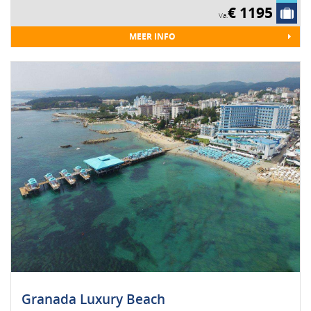
€ 1195
Va.
MEER INFO
Granada Luxury Beach