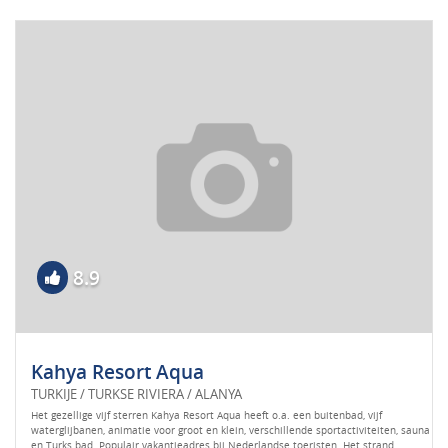
8.9
Kahya Resort Aqua
TURKIJE / TURKSE RIVIERA / ALANYA
Het gezellige vijf sterren Kahya Resort Aqua heeft o.a. een buitenbad, vijf
waterglijbanen, animatie voor groot en klein, verschillende sportactiviteiten, sauna
en Turks bad. Populair vakantieadres bij Nederlandse toeristen. Het strand