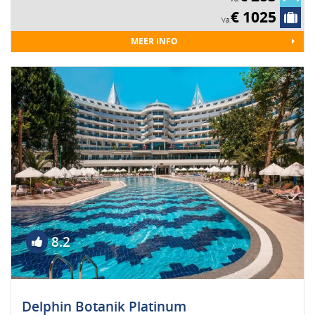
€ 1025
Va.
MEER INFO
8.2
Delphin Botanik Platinum