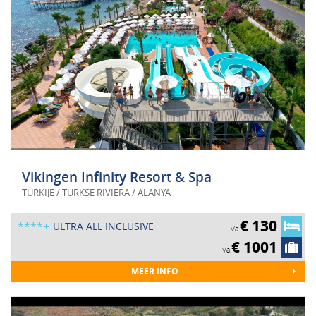
Vikingen Infinity Resort & Spa
TURKIJE / TURKSE RIVIERA / ALANYA
€ 130
****+
ULTRA ALL INCLUSIVE
Va.
€ 1001
Va.
MEER INFO