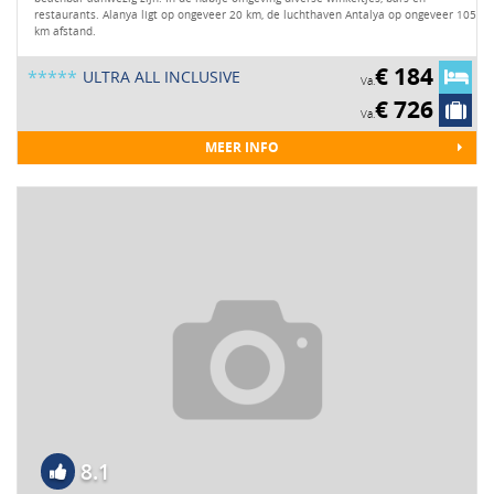
restaurants. Alanya ligt op ongeveer 20 km, de luchthaven Antalya op ongeveer 105
km afstand.
€ 184
*****
ULTRA ALL INCLUSIVE
Va.
€ 726
Va.
MEER INFO
8.1