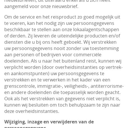
nieuwsbrieven, dit uiteraard enkel als u zich heeft
aangemeld voor onze nieuwsbrief.
Om de service en het reisproduct zo goed mogelijk uit
te voeren, kan het nodig zijn uw persoonsgegevens
beschikbaar te stellen aan onze lokaalagentschappen
of derden. Zij leveren de uiteindelijke producten en/of
diensten die u bij ons heeft geboekt. Wij verstrekken
uw persoonsgegevens nooit zonder uw toestemming
aan personen of bedrijven voor commerciële
doeleinden. Als u naar het buitenland reist, kunnen wij
verplicht worden (door overheidsinstanties op vertrek-
en aankomstpunten) uw persoonsgegevens te
verstrekken en te verwerken in het kader van een
grenscontrole, immigratie-, veiligheids-, antiterrorisme-
en andere doeleinden die toepasselijk worden geacht.
Ook als het verstrekken van gegevens niet verplicht is,
kunnen wij besluiten om toch behulpzaam te zijn naar
deze overheidsinstanties.
Wijziging, inzage en verwijderen van de