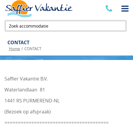
Zoek accommodatie
CONTACT
/
Home
CONTACT
Saffier Vakantie B.V.
Waterlandlaan 81
1441 RS PURMEREND-NL
(Bezoek op afspraak)
=======================================