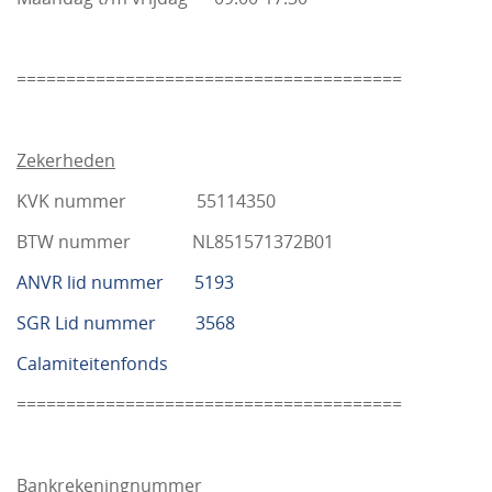
=======================================
Zekerheden
KVK nummer 55114350
BTW nummer NL851571372B01
ANVR lid nummer 5193
SGR Lid nummer 3568
Calamiteitenfonds
=======================================
Bankrekeningnummer