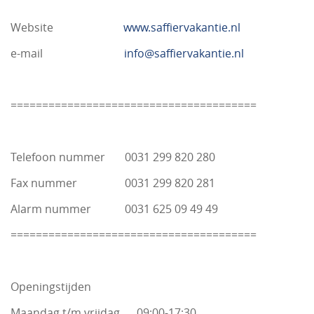
Website
www.saffiervakantie.nl
e-mail
info@saffiervakantie.nl
=======================================
Telefoon nummer 0031 299 820 280
Fax nummer 0031 299 820 281
Alarm nummer 0031 625 09 49 49
=======================================
Openingstijden
Maandag t/m vrijdag 09:00-17:30