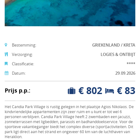
Bestemming:
GRIEKENLAND / KRETA
Verzorging:
LOGIES & ONTBIJT
Classificatie:
****
Datum:
29.09.2026
€ 802
€ 83
Prijs p.p.:
Het Candia Park Village is rustig gelegen in het plaatsje Agios Nikolaos. De
kindvriendelijke appartementen zijn zeer ruim en u kunt er tot wel 6
personen verblijven. Candia Park Village heeft 2 zwembaden een jacuzzi,
zonneterrassen met ligbedden, parasols en badhanddoekservice. Voor de
sportieve vakantieganger biedt het complex diverse (sport)activiteiten. Dit
park ligt direct aan het strand en ongeveer 60 km van de luchthaven van
Heraklion.